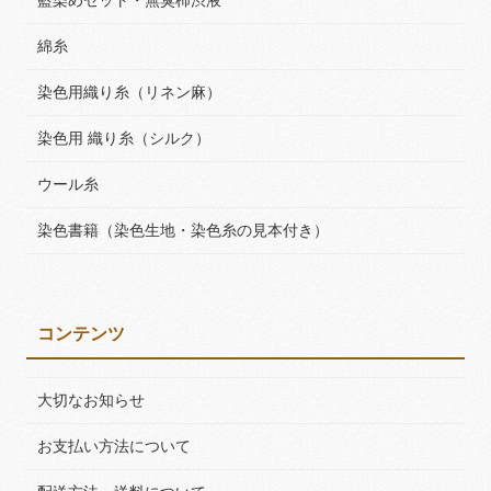
綿糸
染色用織り糸（リネン麻）
染色用 織り糸（シルク）
ウール糸
染色書籍（染色生地・染色糸の見本付き）
コンテンツ
大切なお知らせ
お支払い方法について