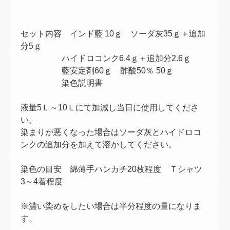
セット内容 インド藍 10ｇ ソーダ灰35ｇ＋追加
分5ｇ
ハイドロコンク6.4ｇ＋追加分2.6ｇ
藍安定剤60ｇ 酢酸50％ 50ｇ
染色説明書
液量5Ｌ～10Ｌにて加減し当日に使用してくださ
い。
染まりが悪くなった場合はソーダ灰とハイドロコ
ンクの追加分を加えて溶かしてください。
染色の目安 綿薄手ハンカチ20枚程度 Ｔシャツ
3～4着程度
※濃い染めをしたい場合は半分程度の量になりま
す。