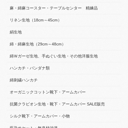
麻・綿麻コースター・テーブルセンター 精練品
リネン生地（18cm～45cm）
絹生地
綿・綿麻生地（29cm～48cm）
綿Ｗガーゼ生地、手ぬぐい生地・その他洋服生地
ハンカチ・バンダナ類
綿刺繍ハンカチ
オーガニックコットン靴下・アームカバー
抗菌クラビオン生地・靴下・アームカバー SALE販売
シルク靴下・アームカバー・小物
藍染めセット・無臭柿渋液