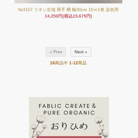
№3157 リネン生地 厚手 晒 幅30cm 15ｍ1巻 染色用
14,250円(税込15,675円)
« Prev
Next »
16
商品中
1-12
商品