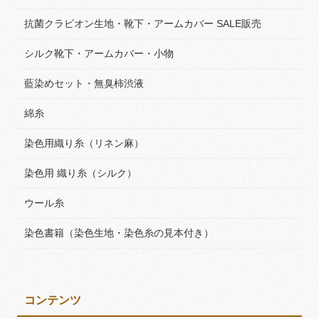
抗菌クラビオン生地・靴下・アームカバー SALE販売
シルク靴下・アームカバー・小物
藍染めセット・無臭柿渋液
綿糸
染色用織り糸（リネン麻）
染色用 織り糸（シルク）
ウール糸
染色書籍（染色生地・染色糸の見本付き）
コンテンツ