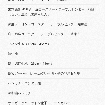
未精練(紅型向き）綿コースター・テーブルセンター 精練
しないと浸染は出来ません。
綿麻レーヨン・コースター・テーブルセンター 精練品
麻・綿麻コースター・テーブルセンター 精練品
リネン生地（18cm～45cm）
絹生地
綿・綿麻生地（29cm～48cm）
綿Ｗガーゼ生地、手ぬぐい生地・その他洋服生地
ハンカチ・バンダナ類
綿刺繍ハンカチ
オーガニックコットン靴下・アームカバー