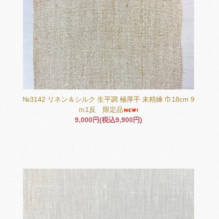
№3142 リネン＆シルク 生平調 極厚手 未精練 巾18cm 9
ｍ1反 限定品
9,000円(税込9,900円)