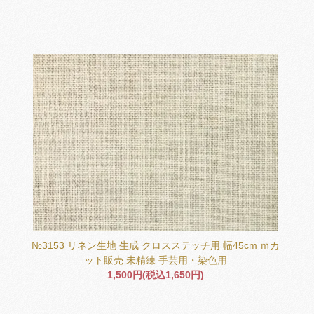
№3153 リネン生地 生成 クロスステッチ用 幅45cm ｍカ
ット販売 未精練 手芸用・染色用
1,500円(税込1,650円)