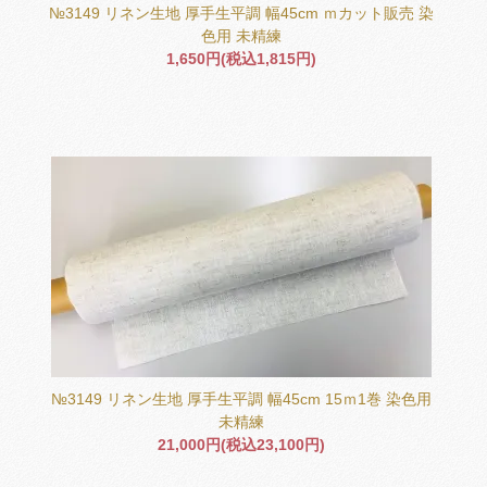
№3149 リネン生地 厚手生平調 幅45cm ｍカット販売 染
色用 未精練
1,650円(税込1,815円)
№3149 リネン生地 厚手生平調 幅45cm 15ｍ1巻 染色用
未精練
21,000円(税込23,100円)