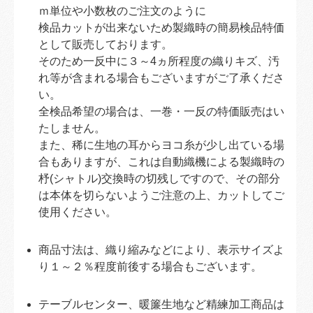
ｍ単位や小数枚のご注文のように
検品カットが出来ないため製織時の簡易検品特価
として販売しております。
そのため一反中に３～4ヵ所程度の織りキズ、汚
れ等が含まれる場合もございますがご了承くださ
い。
全検品希望の場合は、一巻・一反の特価販売はい
たしません。
また、稀に生地の耳からヨコ糸が少し出ている場
合もありますが、これは自動織機による製織時の
杼(シャトル)交換時の切残しですので、その部分
は本体を切らないようご注意の上、カットしてご
使用ください。
商品寸法は、織り縮みなどにより、表示サイズよ
り１～２％程度前後する場合もございます。
テーブルセンター、暖簾生地など精練加工商品は