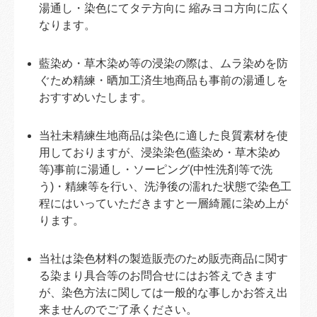
湯通し・染色にてタテ方向に 縮みヨコ方向に広く
なります。
藍染め・草木染め等の浸染の際は、ムラ染めを防
ぐため精練・晒加工済生地商品も事前の湯通しを
おすすめいたします。
当社未精練生地商品は染色に適した良質素材を使
用しておりますが、浸染染色(藍染め・草木染め
等)事前に湯通し・ソーピング(中性洗剤等で洗
う)・精練等を行い、洗浄後の濡れた状態で染色工
程にはいっていただきますと一層綺麗に染め上が
ります。
当社は染色材料の製造販売のため販売商品に関す
る染まり具合等のお問合せにはお答えできます
が、染色方法に関しては一般的な事しかお答え出
来ませんのでご了承ください。