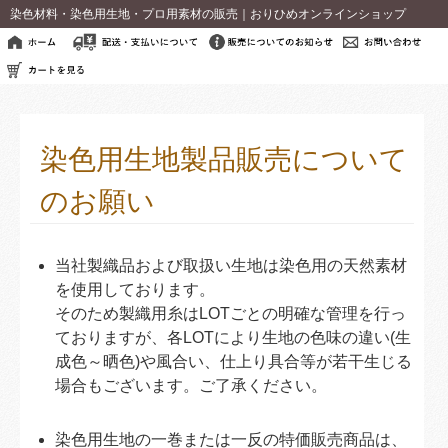
染色材料・染色用生地・プロ用素材の販売｜おりひめオンラインショップ
染色用生地製品販売について
のお願い
当社製織品および取扱い生地は染色用の天然素材
を使用しております。
そのため製織用糸はLOTごとの明確な管理を行っ
ておりますが、各LOTにより生地の色味の違い(生
成色～晒色)や風合い、仕上り具合等が若干生じる
場合もございます。ご了承ください。
染色用生地の一巻または一反の特価販売商品は、