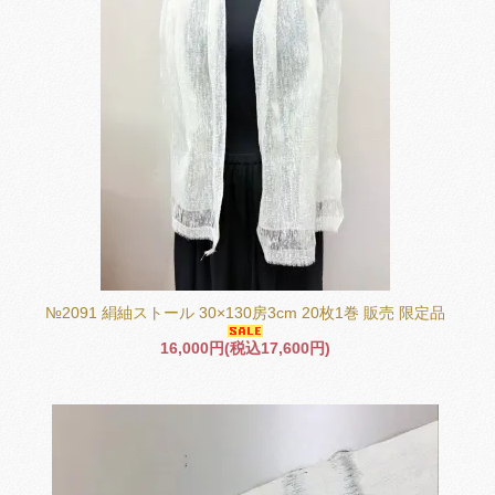
№2091 絹紬ストール 30×130房3cm 20枚1巻 販売 限定品
16,000円(税込17,600円)