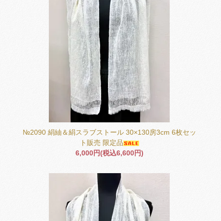
№2090 絹紬＆絹スラブストール 30×130房3cm 6枚セッ
ト販売 限定品
6,000円(税込6,600円)