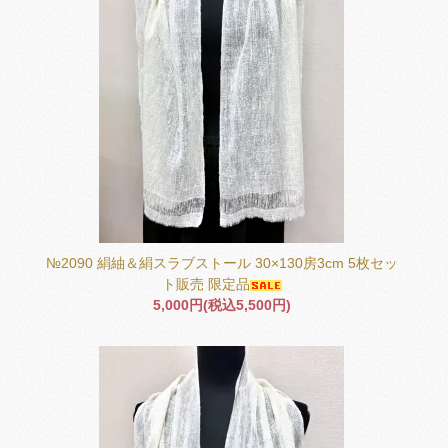
№2090 絹紬＆絹スラブストール 30×130房3cm 5枚セッ
ト販売 限定品
5,000円(税込5,500円)