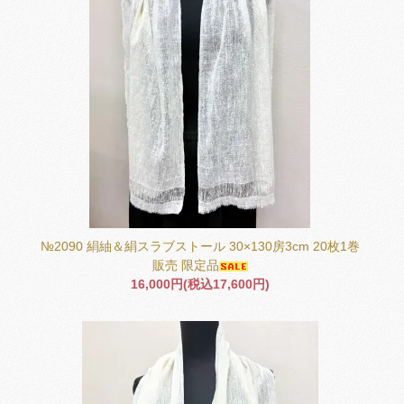
№2090 絹紬＆絹スラブストール 30×130房3cm 20枚1巻
販売 限定品
16,000円(税込17,600円)