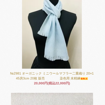
№2981 オーガニック ミニウールマフラー二重織り 20×1
45房3cm 20枚 販売 染色用 未精練
20,000円(税込22,000円)