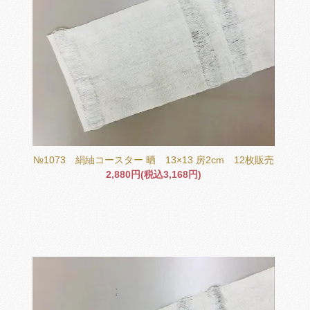
№1073 絹紬コースター 晒 13×13 房2cm 12枚販売
2,880円(税込3,168円)