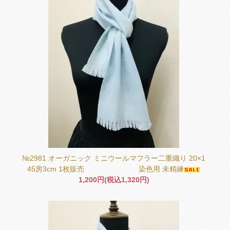
№2981 オーガニック ミニウールマフラー二重織り 20×1
45房3cm 1枚販売 染色用 未精練
1,200円(税込1,320円)