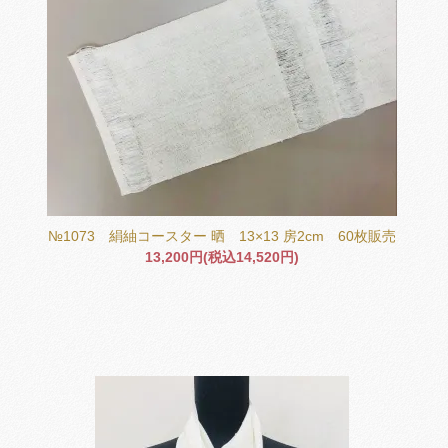
№1073 絹紬コースター 晒 13×13 房2cm 60枚販売
13,200円(税込14,520円)