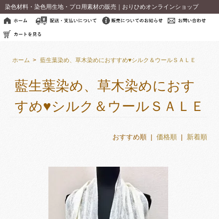
染色材料・染色用生地・プロ用素材の販売｜おりひめオンラインショップ
ホーム
>
藍生葉染め、草木染めにおすすめ♥シルク＆ウールＳＡＬＥ
藍生葉染め、草木染めにおす
すめ♥シルク＆ウールＳＡＬＥ
おすすめ順 |
価格順
|
新着順