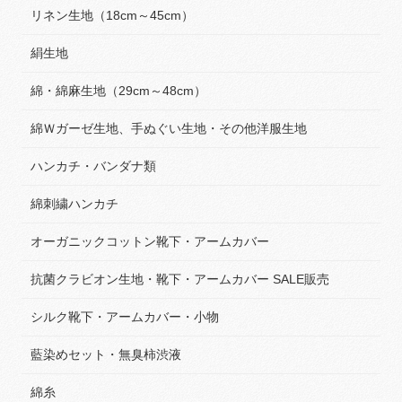
リネン生地（18cm～45cm）
絹生地
綿・綿麻生地（29cm～48cm）
綿Ｗガーゼ生地、手ぬぐい生地・その他洋服生地
ハンカチ・バンダナ類
綿刺繍ハンカチ
オーガニックコットン靴下・アームカバー
抗菌クラビオン生地・靴下・アームカバー SALE販売
シルク靴下・アームカバー・小物
藍染めセット・無臭柿渋液
綿糸