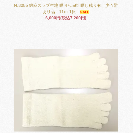
№3055 綿麻スラブ生地 晒 47cm巾 晒し残り有、少々難
あり品 11ｍ 1反
6,600円(税込7,260円)