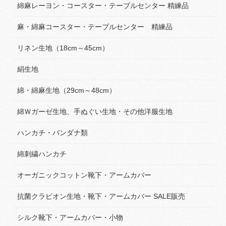
綿麻レーヨン・コースター・テーブルセンター 精練品
麻・綿麻コースター・テーブルセンター 精練品
リネン生地（18cm～45cm）
絹生地
綿・綿麻生地（29cm～48cm）
綿Ｗガーゼ生地、手ぬぐい生地・その他洋服生地
ハンカチ・バンダナ類
綿刺繍ハンカチ
オーガニックコットン靴下・アームカバー
抗菌クラビオン生地・靴下・アームカバー SALE販売
シルク靴下・アームカバー・小物