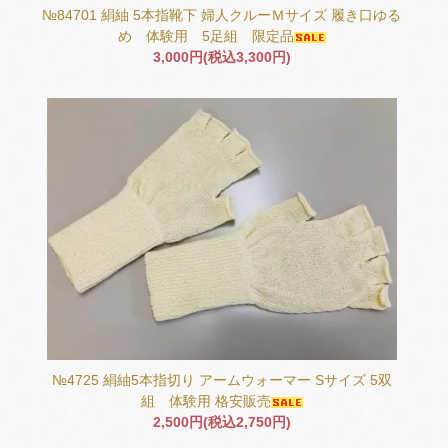
№84701 絹紬 5本指靴下 婦人クルーＭサイズ 履き口ゆる
め 体験用 5足組 限定品
3,000円(税込3,300円)
№4725 絹紬5本指切り アームウォーマー Sサイズ 5双
組 体験用 格安販売
2,500円(税込2,750円)