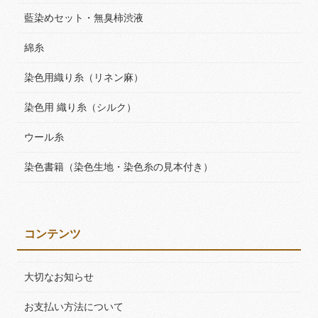
藍染めセット・無臭柿渋液
綿糸
染色用織り糸（リネン麻）
染色用 織り糸（シルク）
ウール糸
染色書籍（染色生地・染色糸の見本付き）
コンテンツ
大切なお知らせ
お支払い方法について