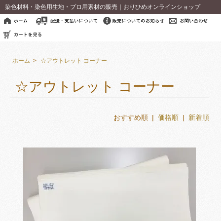
染色材料・染色用生地・プロ用素材の販売｜おりひめオンラインショップ
ホーム
>
☆アウトレット コーナー
☆アウトレット コーナー
おすすめ順 |
価格順
|
新着順