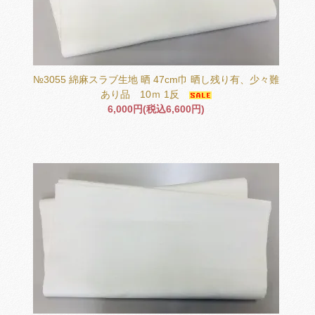
№3055 綿麻スラブ生地 晒 47cm巾 晒し残り有、少々難
あり品 10ｍ 1反
6,000円(税込6,600円)