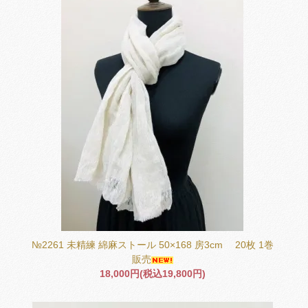
№2261 未精練 綿麻ストール 50×168 房3cm 20枚 1巻
販売
18,000円(税込19,800円)