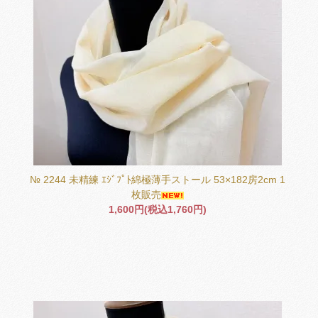
№ 2244 未精練 ｴｼﾞﾌﾟﾄ綿極薄手ストール 53×182房2cm 1
枚販売
1,600円(税込1,760円)