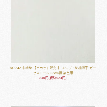
№2242 未精練 【ｍカット販売 】 エジプト綿極薄手 ガー
ゼストール 52cm幅 染色用
840円(税込924円)