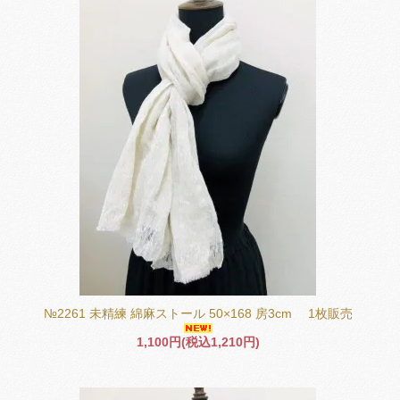
№2261 未精練 綿麻ストール 50×168 房3cm 1枚販売
1,100円(税込1,210円)