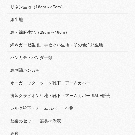
リネン生地（18cm～45cm）
絹生地
綿・綿麻生地（29cm～48cm）
綿Ｗガーゼ生地、手ぬぐい生地・その他洋服生地
ハンカチ・バンダナ類
綿刺繍ハンカチ
オーガニックコットン靴下・アームカバー
抗菌クラビオン生地・靴下・アームカバー SALE販売
シルク靴下・アームカバー・小物
藍染めセット・無臭柿渋液
綿糸