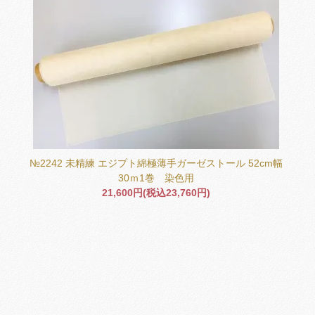
№2242 未精練 エジプト綿極薄手ガーゼストール 52cm幅
30ｍ1巻 染色用
21,600円(税込23,760円)