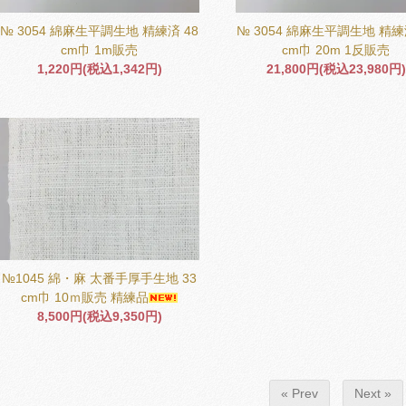
№ 3054 綿麻生平調生地 精練済 48
№ 3054 綿麻生平調生地 精練
cm巾 1m販売
cm巾 20m 1反販売
1,220円(税込1,342円)
21,800円(税込23,980円)
№1045 綿・麻 太番手厚手生地 33
cm巾 10ｍ販売 精練品
8,500円(税込9,350円)
« Prev
Next »