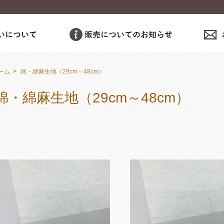
ーム
>
綿・綿麻生地（29cm～48cm）
綿・綿麻生地（29cm～48cm）