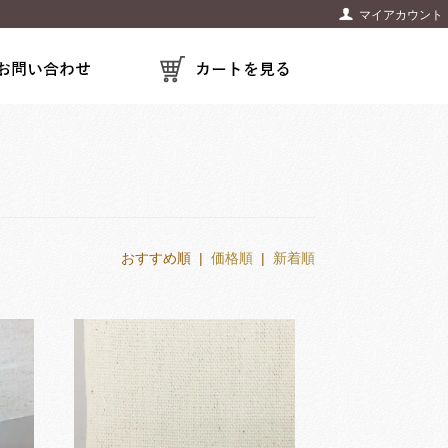
マイアカウント
おすすめ順 |
価格順
|
新着順