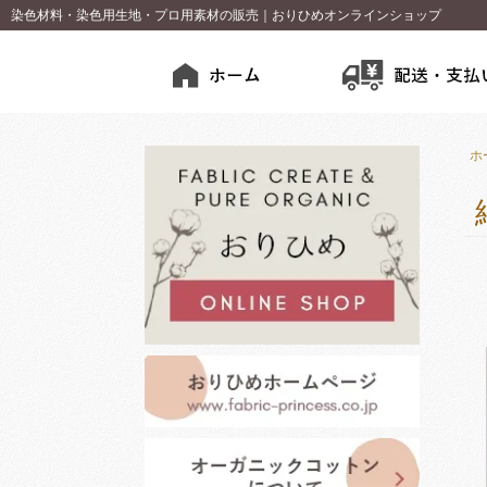
染色材料・染色用生地・プロ用素材の販売｜おりひめオンラインショップ
ホ