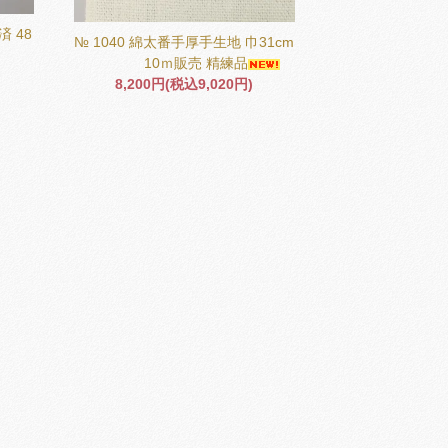
済 48
№ 1040 綿太番手厚手生地 巾31cm
10ｍ販売 精練品
8,200円(税込9,020円)