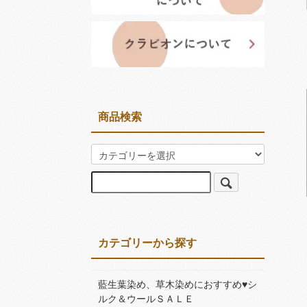
商品検索
カテゴリーから探す
藍生葉染め、草木染めにおすすめ♥シ
ルク＆ウールＳＡＬＥ