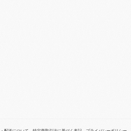
・配送について
特定商取引法に基づく表記
プライバシーポリシー