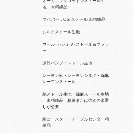
オーガニックコットンストール生
地 未精練品
マハバーラOG ストール 未精練品
シルクストール生地
ウール･カシミヤ･ストール＆マフラ
ー
凛竹バンブーストール生地
レーヨン麻・レーヨンシルク・綿麻
レーヨンストール
綿ストール生地・綿麻ストール生地
未精練品 精練または強めの湯通
しが必要
綿コースター・テーブルセンター精
練品